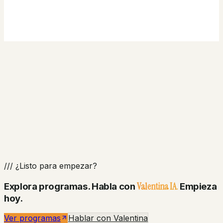
Ver programas
/// ¿Listo para empezar?
Valentina IA.
Explora programas. Habla con
Empieza
hoy.
Ver programas
Hablar con Valentina