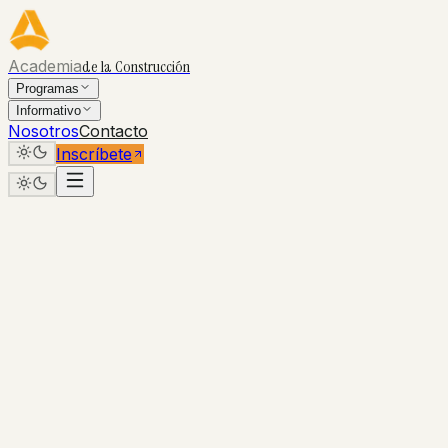
Academia
de la Construcción
Programas
Informativo
Nosotros
Contacto
Inscríbete