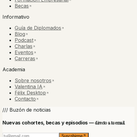
Becas
Informativo
Guía de Diplomados
Blog
Podcast
Charlas
Eventos
Carreras
Academia
Sobre nosotros
Valentina IA
Félix Desktop
Contacto
/// Buzón de noticias
Nuevas cohortes, becas y episodios —
directo a tu email.
Suscribirme