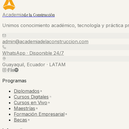
Academia
de la Construcción
Unimos conocimiento académico, tecnología y práctica pr
admin@academiadelaconstruccion.com
WhatsApp · Disponible 24/7
Guayaquil, Ecuador · LATAM
Programas
Diplomados
Cursos Digitales
Cursos en Vivo
Maestrías
Formación Empresarial
Becas