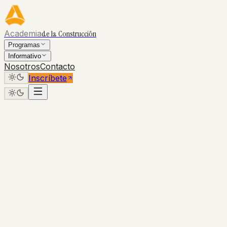
Academia
de la Construcción
Programas
Informativo
Nosotros
Contacto
Inscríbete
Avisarme